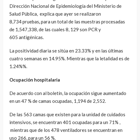
Dirección Nacional de Epidemiología del Ministerio de
Salud Pública, explica que ayer se realizaron
8,734
pruebas
,
para un total de las muestras procesadas
de 1,547,338, de las cuales 8, 129 son PCR y
605 antigénicas.
La positividad diaria se sitúa en 23.33% y en las últimas
cuatro semanas en 14.95%. Mientras que la letalidad es de
1.24%%.
Ocupación
hospitalaria
De acuerdo con al boletín, la ocupación sigue aumentado
en un 47 % de camas ocupadas, 1,194 de 2,552.
De las 563 camas que existen para la unidad de cuidados
intensivos, se encuentran 401 ocupadas para un 71% ,
mientras que de los 478 ventiladores se encuentran en
uso 266, para un 56 %.