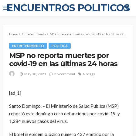
ENCUENTROS POLITICOS
Home
Entretenimiento
MSP no reporta muertes por covid-19 en las últimas 24 horas
ENTRETENIMIENTO
POLÍTICA
MSP no reporta muertes por
covid-19 en las últimas 24 horas
May 30, 2021
no comment
No tags
[ad_1]
Santo Domingo. – El Ministerio de Salud Pública (MSP)
reportó este domingo cero defunciones por covid-19
y
1,384 nuevos casos del virus.
El boletín epidemiológico número 437 emitido por la