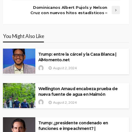
Dominicanos Albert Pujols y Nelson
Cruz con nuevos hitos estadísticos –
You Might Also Like
Trump: entre la cárcel y la Casa Blanca |
AlMomento.net
August 2, 2024
Wellington Arnaud encabeza prueba de
nueva fuente de agua en Maimón
August 2, 2024
Trump: ¿presidente condenado en
funciones e impeachment? |