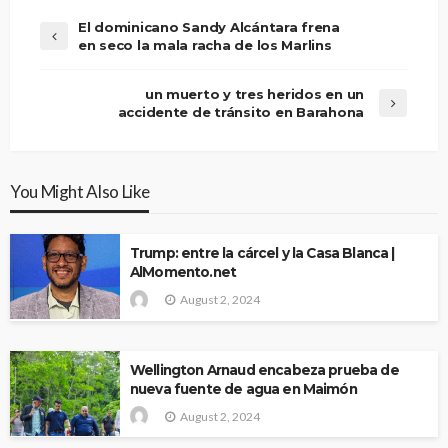
El dominicano Sandy Alcántara frena
en seco la mala racha de los Marlins
un muerto y tres heridos en un
accidente de tránsito en Barahona
You Might Also Like
Trump: entre la cárcel y la Casa Blanca |
AlMomento.net
August 2, 2024
Wellington Arnaud encabeza prueba de
nueva fuente de agua en Maimón
August 2, 2024