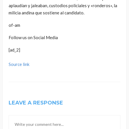
aplaudían y jaleaban, custodios policiales y «ronderos», la
milicia andina que sostiene al candidato.
of-am
Follow us on Social Media
[ad_2]
Source link
LEAVE A RESPONSE