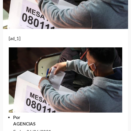
[ad_1]
Por
AGENCIAS