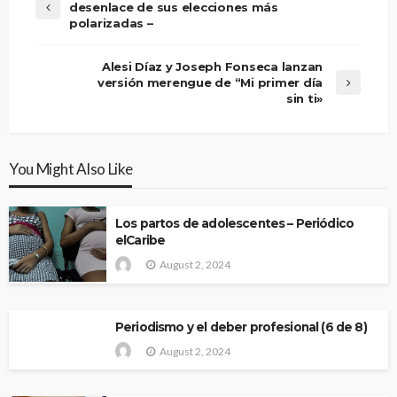
desenlace de sus elecciones más
polarizadas –
Alesi Díaz y Joseph Fonseca lanzan
versión merengue de “Mi primer día
sin ti»
You Might Also Like
Los partos de adolescentes – Periódico
elCaribe
August 2, 2024
Periodismo y el deber profesional (6 de 8)
August 2, 2024