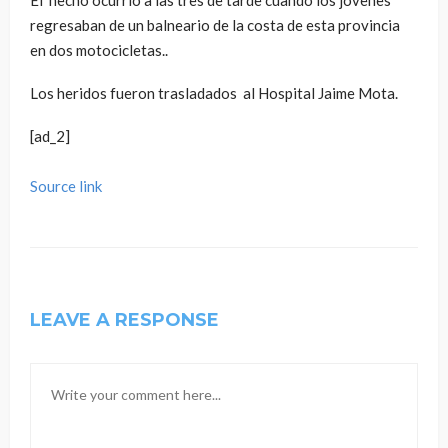
El hecho ocurrió a las tres de tarde cuando los jóvenes
regresaban de un balneario de la costa de esta provincia
en dos motocicletas..
Los heridos fueron trasladados al Hospital Jaime Mota.
[ad_2]
Source link
LEAVE A RESPONSE