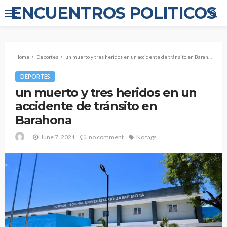
ENCUENTROS POLITICOS
Home
Deportes
un muerto y tres heridos en un accidente de tránsito en Barahona
DEPORTES
un muerto y tres heridos en un
accidente de tránsito en
Barahona
June 7, 2021
no comment
No tags