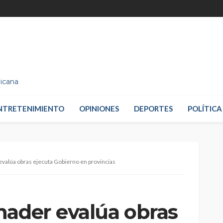
nicana
NTRETENIMIENTO
OPINIONES
DEPORTES
POLÍTICA
valúa obras ejecuta Gobierno en provincias
nader evalúa obras