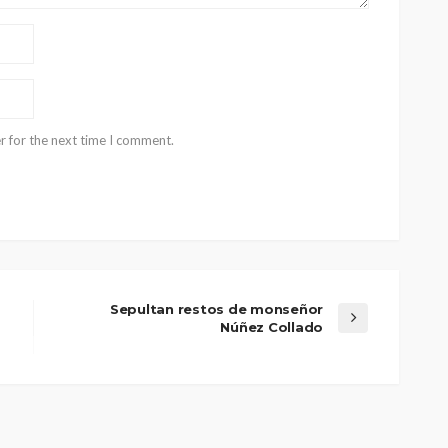
r for the next time I comment.
Sepultan restos de monseñor
Núñez Collado