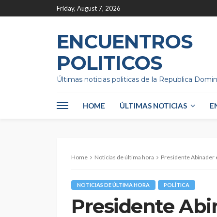
Friday, August 7, 2026
ENCUENTROS
POLITICOS
Últimas noticias politicas de la Republica Domi
HOME
ÚLTIMAS NOTICIAS
E
Home
Noticias de última hora
Presidente Abinader e
NOTICIAS DE ÚLTIMA HORA
POLÍTICA
Presidente Abi