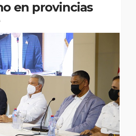
no en provincias
s