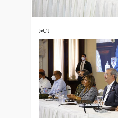
[ad_1]