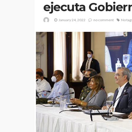
ejecuta Gobier
January 24, 2022
no comment
No tag