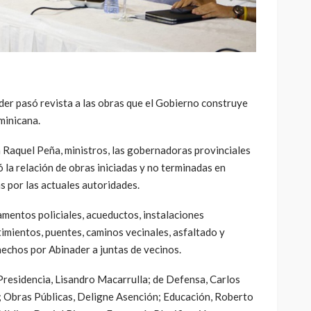
 pasó revista a las obras que el Gobierno construye
minicana.
 Raquel Peña, ministros, las gobernadoras provinciales
 la relación de obras iniciadas y no terminadas en
s por las actuales autoridades.
amentos policiales, acueductos, instalaciones
timientos, puentes, caminos vecinales, asfaltado y
hechos por Abinader a juntas de vecinos.
 Presidencia, Lisandro Macarrulla; de Defensa, Carlos
; Obras Públicas, Deligne Asención; Educación, Roberto