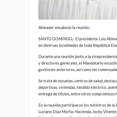
Abinader encabezó la reunión.
SANTO DOMINGO.- El presidente Luis Abinader
en diversas localidades de toda República Do
Durante una reunión junto a la vicepresidenta
y directores generales, el Mandatario escuchó
gestiones anteriores, así como las comenzada
Se trata de escuelas, centros de salud, destac
deportivas, viviendas, tendido eléctrico, asen
entrega de títulos, entre otros compromisos 
En la reunión participaron los ministros de la
Luciano Díaz Morfa; Hacienda, Jochy Vicente