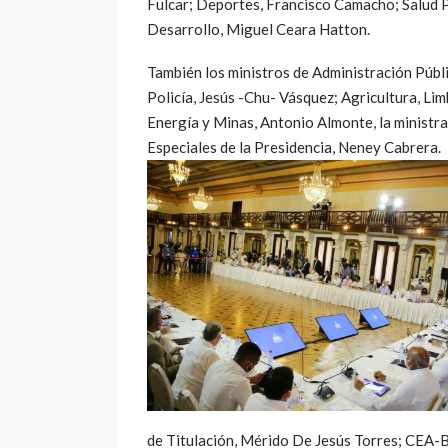
Fulcar; Deportes, Francisco Camacho; Salud P
Desarrollo, Miguel Ceara Hatton.
También los ministros de Administración Pública
Policía, Jesús -Chu- Vásquez; Agricultura, Lim
Energía y Minas, Antonio Almonte, la ministr
Especiales de la Presidencia, Neney Cabrera.
de Titulación, Mérido De Jesús Torres; CEA-