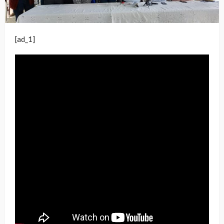
[ad_1]