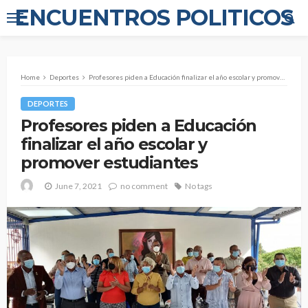
ENCUENTROS POLITICOS
Home
Deportes
Profesores piden a Educación finalizar el año escolar y promover estudiantes
DEPORTES
Profesores piden a Educación
finalizar el año escolar y
promover estudiantes
June 7, 2021
no comment
No tags