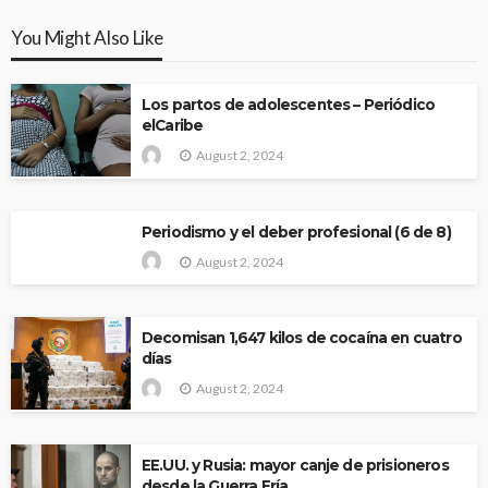
You Might Also Like
Los partos de adolescentes – Periódico
elCaribe
August 2, 2024
Periodismo y el deber profesional (6 de 8)
August 2, 2024
Decomisan 1,647 kilos de cocaína en cuatro
días
August 2, 2024
EE.UU. y Rusia: mayor canje de prisioneros
desde la Guerra Fría