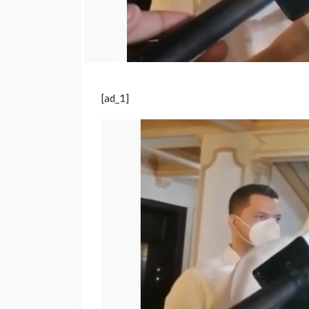
[ad_1]