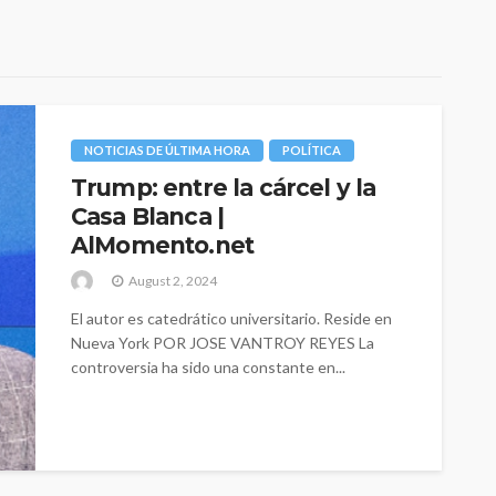
NOTICIAS DE ÚLTIMA HORA
POLÍTICA
Trump: entre la cárcel y la
Casa Blanca |
AlMomento.net
August 2, 2024
El autor es catedrático universitario. Reside en
Nueva York POR JOSE VANTROY REYES La
controversia ha sido una constante en...