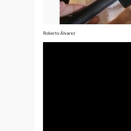
Roberto Álvarez