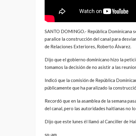
SANTO DOMINGO.- República Dominicana se re
paralice la construcción del canal para desviar
de Relaciones Exteriores, Roberto Álvarez.
Dijo que el gobierno dominicano hizo la peti
tomamos la decisión de no asistir a las reunio
Indicó que la comisión de República Dominican
públicamente que ha paralizado la construcció
Recordó que en la asamblea de la semana pasad
del canal, pero las autoridades haitianas no lo
Dijo que este lunes él llamó al Canciller de Hait
sp-am