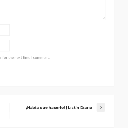
r for the next time I comment.
¡Había que hacerlo! | Listín Diario