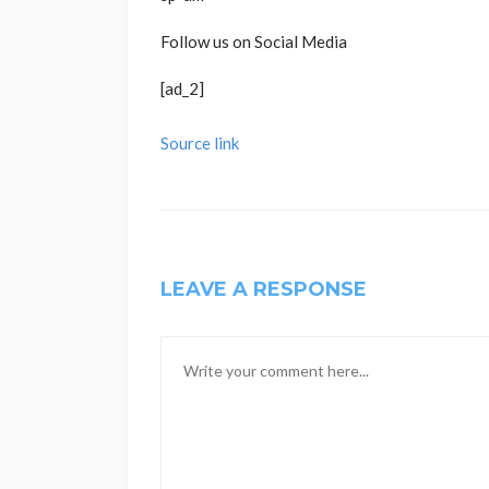
Follow us on Social Media
[ad_2]
Source link
LEAVE A RESPONSE