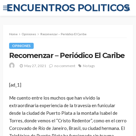
ENCUENTROS POLITICOS
Home
Opiniones
Recomenzar – Periódico El Caribe
OPINIONES
Recomenzar – Periódico El Caribe
May 27, 2021
no comment
No tags
[ad_1]
Me cuento entre los muchos que han vivido la
extraordinaria experiencia de la travesía en funicular
desde la ciudad de Puerto Plata a la montaña Isabel de
Torres, donde vemos el “Cristo Redentor”, como en el cerro
Corcovado de Río de Janeiro, Brasil, su ciudad hermana. El
Teleférico de Puerto Plata ha funcionado sin trauma