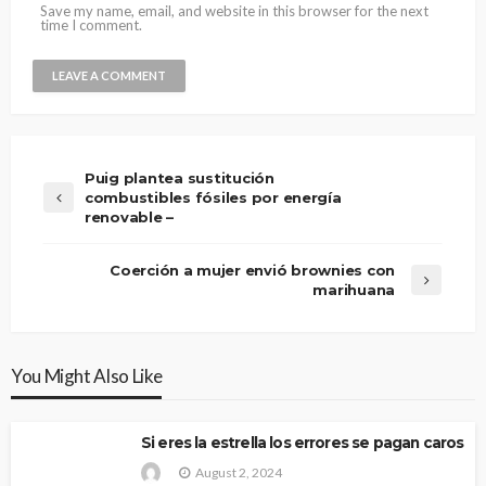
Save my name, email, and website in this browser for the next
time I comment.
Puig plantea sustitución
combustibles fósiles por energía
renovable –
Coerción a mujer envió brownies con
marihuana
You Might Also Like
Si eres la estrella los errores se pagan caros
August 2, 2024