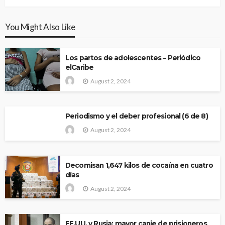
You Might Also Like
Los partos de adolescentes – Periódico
elCaribe
August 2, 2024
Periodismo y el deber profesional (6 de 8)
August 2, 2024
Decomisan 1,647 kilos de cocaína en cuatro
días
August 2, 2024
EE.UU. y Rusia: mayor canje de prisioneros