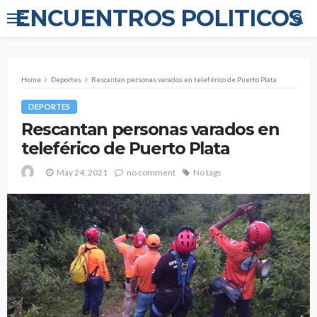
ENCUENTROS POLITICOS
Home
Deportes
Rescantan personas varados en teleférico de Puerto Plata
DEPORTES
Rescantan personas varados en
teleférico de Puerto Plata
May 24, 2021
no comment
No tags