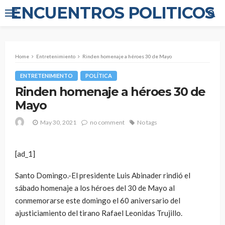
ENCUENTROS POLITICOS
Home
Entretenimiento
Rinden homenaje a héroes 30 de Mayo
ENTRETENIMIENTO
POLÍTICA
Rinden homenaje a héroes 30 de
Mayo
May 30, 2021
no comment
No tags
[ad_1]
Santo Domingo.-El presidente Luis Abinader rindió el
sábado homenaje a los héroes del 30 de Mayo al
conmemorarse este domingo el 60 aniversario del
ajusticiamiento del tirano Rafael Leonidas Trujillo.