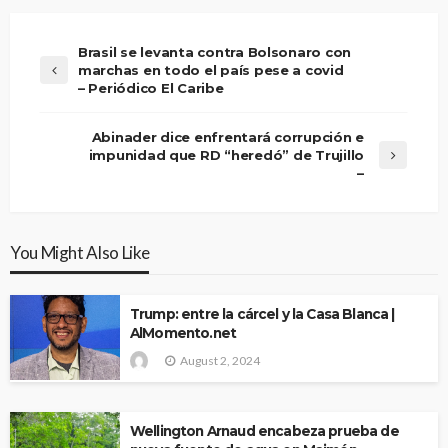
Brasil se levanta contra Bolsonaro con
marchas en todo el país pese a covid
– Periódico El Caribe
Abinader dice enfrentará corrupción e
impunidad que RD “heredó” de Trujillo
–
You Might Also Like
Trump: entre la cárcel y la Casa Blanca |
AlMomento.net
August 2, 2024
Wellington Arnaud encabeza prueba de