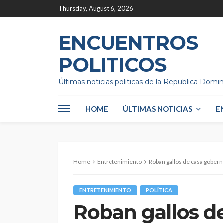
Thursday, August 6, 2026
ENCUENTROS
POLITICOS
Últimas noticias politicas de la Republica Domi
HOME
ÚLTIMAS NOTICIAS
E
Home
Entretenimiento
Roban gallos de casa gobern
ENTRETENIMIENTO
POLÍTICA
Roban gallos d