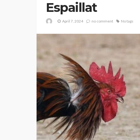
Espaillat
April 7, 2024
no comment
No tags