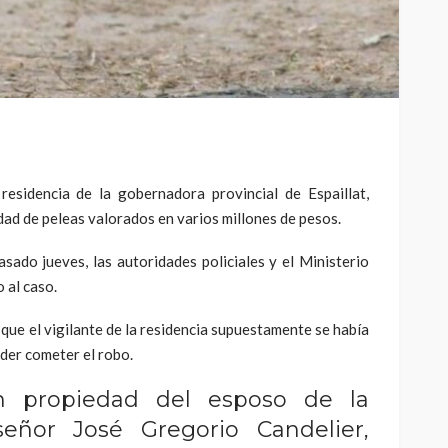
sidencia de la gobernadora provincial de Espaillat,
dad de peleas valorados en varios millones de pesos.
ado jueves, las autoridades policiales y el Ministerio
 al caso.
que el vigilante de la residencia supuestamente se había
der cometer el robo.
on propiedad del esposo de la
señor José Gregorio Candelier,