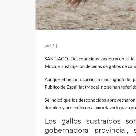
[ad_1]
SANTIAGO.-Desconocidos penetraron a la re
Moca, y sustrajeron decenas de gallos de cali
Aunque el hecho ocurrió la madrugada del pas
Público de Espaillat (Moca), no se han referido
Se indicó que los desconocidos aprovecharon 
dormido y procedieron a amordazarlo para po
Los gallos sustraídos s
gobernadora provincial, 