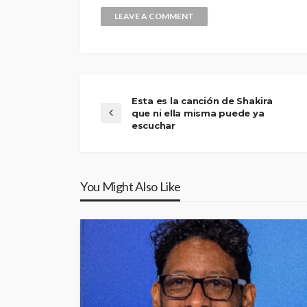
Esta es la canción de Shakira
que ni ella misma puede ya
escuchar
You Might Also Like