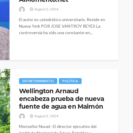
August 2, 2024
El autor es catedrático universitario. Reside en
Nueva York POR JOSE VANTROY REYES La
controversia ha sido una constante en...
ENTRETENIMIENTO
POLÍTICA
Wellington Arnaud
encabeza prueba de nueva
fuente de agua en Maimón
August 2, 2024
Monseñor Nouel.- El director ejecutivo del
Instituto Nacional de Aguas Potables y