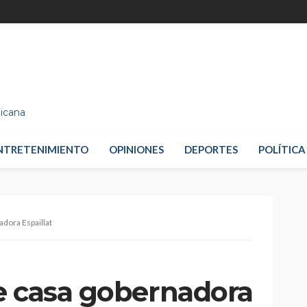
nicana
NTRETENIMIENTO
OPINIONES
DEPORTES
POLÍTICA
adora Espaillat
e casa gobernadora