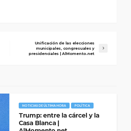
Unificación de las elecciones
municipales, congresuales y
presidenciales | AlMomento.net
NOTICIAS DE ÚLTIMA HORA
POLÍTICA
Trump: entre la cárcel y la
Casa Blanca |
AlMomento.net