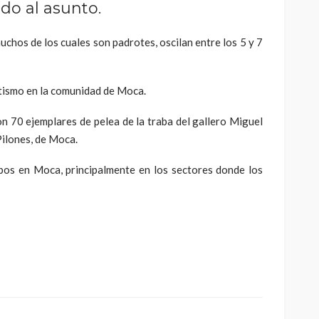
do al asunto.
muchos de los cuales son padrotes, oscilan entre los 5 y 7
tismo en la comunidad de Moca.
 70 ejemplares de pelea de la traba del gallero Miguel
Pilones, de Moca.
os en Moca, principalmente en los sectores donde los