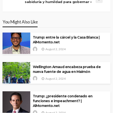
sabiduría y humildad para gobernar –
You Might Also Like
Trump: entre la cárcel y la Casa Blanca |
AlMomento.net
August 2, 2024
Wellington Arnaud encabeza prueba de
nueva fuente de agua en Maimón
August 2, 2024
Trump: ¿presidente condenado en
funciones e impeachment? |
AlMomento.net
August 2, 2024