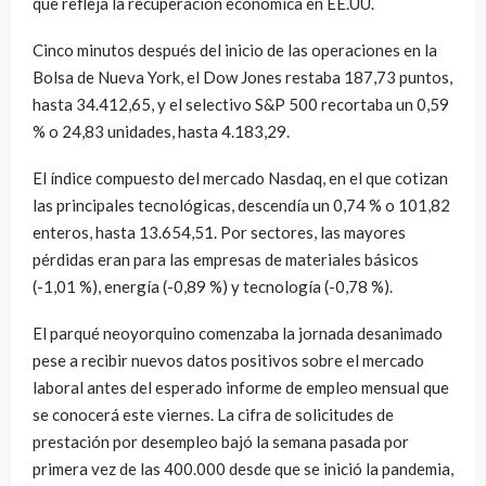
que refleja la recuperación económica en EE.UU.
Cinco minutos después del inicio de las operaciones en la
Bolsa de Nueva York, el Dow Jones restaba 187,73 puntos,
hasta 34.412,65, y el selectivo S&P 500 recortaba un 0,59
% o 24,83 unidades, hasta 4.183,29.
El índice compuesto del mercado Nasdaq, en el que cotizan
las principales tecnológicas, descendía un 0,74 % o 101,82
enteros, hasta 13.654,51. Por sectores, las mayores
pérdidas eran para las empresas de materiales básicos
(-1,01 %), energía (-0,89 %) y tecnología (-0,78 %).
El parqué neoyorquino comenzaba la jornada desanimado
pese a recibir nuevos datos positivos sobre el mercado
laboral antes del esperado informe de empleo mensual que
se conocerá este viernes. La cifra de solicitudes de
prestación por desempleo bajó la semana pasada por
primera vez de las 400.000 desde que se inició la pandemia,