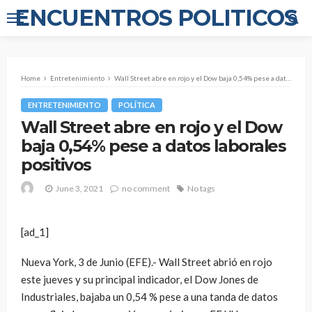
ENCUENTROS POLITICOS
Home
Entretenimiento
Wall Street abre en rojo y el Dow baja 0,54% pese a datos laborales positivos
ENTRETENIMIENTO
POLÍTICA
Wall Street abre en rojo y el Dow
baja 0,54% pese a datos laborales
positivos
June 3, 2021
no comment
No tags
[ad_1]
Nueva York, 3 de Junio (EFE).- Wall Street abrió en rojo
este jueves y su principal indicador, el Dow Jones de
Industriales, bajaba un 0,54 % pese a una tanda de datos