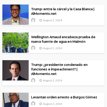
Trump: entre la cárcel y la Casa Blanca |
AlMomento.net
August 2, 2024
Wellington Arnaud encabeza prueba de
nueva fuente de agua en Maimón
August 2, 2024
Trump: ¿presidente condenado en
funciones e impeachment? |
AlMomento.net
August 2, 2024
Levantan orden arresto a Burgos Gómez
August 2, 2024