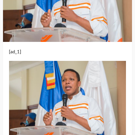
[ad_1]