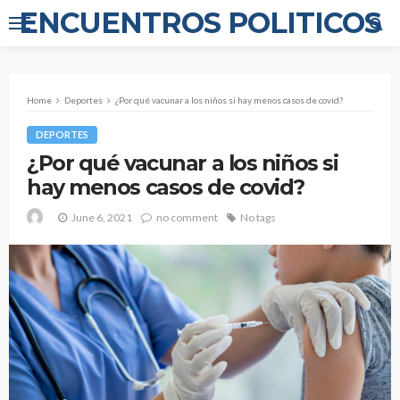
ENCUENTROS POLITICOS
Home
Deportes
¿Por qué vacunar a los niños si hay menos casos de covid?
DEPORTES
¿Por qué vacunar a los niños si
hay menos casos de covid?
June 6, 2021
no comment
No tags