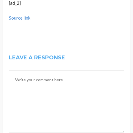
[ad_2]
Source link
LEAVE A RESPONSE