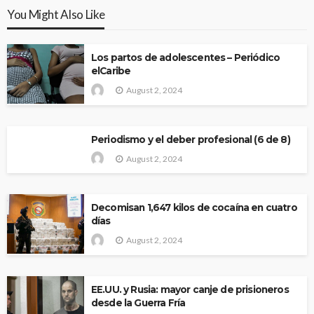
You Might Also Like
Los partos de adolescentes – Periódico
elCaribe
August 2, 2024
Periodismo y el deber profesional (6 de 8)
August 2, 2024
Decomisan 1,647 kilos de cocaína en cuatro
días
August 2, 2024
EE.UU. y Rusia: mayor canje de prisioneros
desde la Guerra Fría