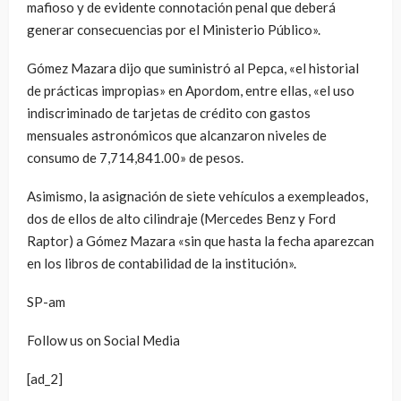
mafioso y de evidente connotación penal que deberá
generar consecuencias por el Ministerio Público».
Gómez Mazara dijo que suministró al Pepca, «el historial
de prácticas impropias» en Apordom, entre ellas, «el uso
indiscriminado de tarjetas de crédito con gastos
mensuales astronómicos que alcanzaron niveles de
consumo de 7,714,841.00» de pesos.
Asimismo, la asignación de siete vehículos a exempleados,
dos de ellos de alto cilindraje (Mercedes Benz y Ford
Raptor) a Gómez Mazara «sin que hasta la fecha aparezcan
en los libros de contabilidad de la institución».
SP-am
Follow us on Social Media
[ad_2]