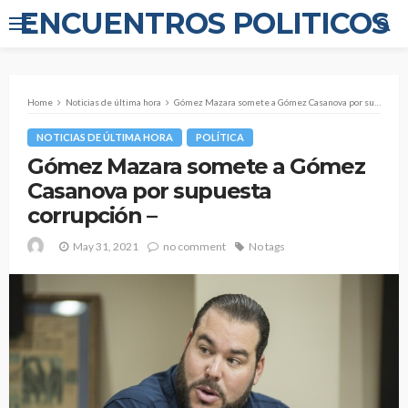
ENCUENTROS POLITICOS
Home
Noticias de última hora
Gómez Mazara somete a Gómez Casanova por supuesta corrupción –
NOTICIAS DE ÚLTIMA HORA
POLÍTICA
Gómez Mazara somete a Gómez
Casanova por supuesta
corrupción –
May 31, 2021
no comment
No tags