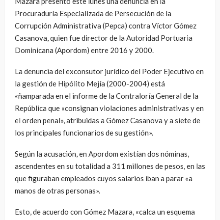
Mazara presentó este lunes una denuncia en la
Procuraduría Especializada de Persecución de la
Corrupción Administrativa (Pepca) contra Víctor Gómez
Casanova, quien fue director de la Autoridad Portuaria
Dominicana (Apordom) entre 2016 y 2000.
La denuncia del exconsutor jurídico del Poder Ejecutivo en
la gestión de Hipólito Mejía (2000-2004) está
«ñamparada en el informe de la Contraloría General de la
República que «consignan violaciones administrativas y en
el orden penal», atribuidas a Gómez Casanova y a siete de
los principales funcionarios de su gestión».
Según la acusación, en Apordom existían dos nóminas,
ascendentes en su totalidad a 311 millones de pesos, en las
que figuraban empleados cuyos salarios iban a parar «a
manos de otras personas».
Esto, de acuerdo con Gómez Mazara, «calca un esquema