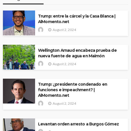
Trump: entre la cárcel y la Casa Blanca |
AlMomento.net
August 2, 2024
Wellington Arnaud encabeza prueba de
nueva fuente de agua en Maimón
August 2, 2024
Trump: ¿presidente condenado en
funciones e impeachment? |
AlMomento.net
August 2, 2024
Levantan orden arresto a Burgos Gómez